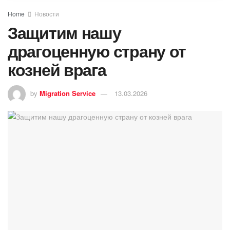
Home
Новости
Защитим нашу
драгоценную страну от
козней врага
by
Migration Service
13.03.2026