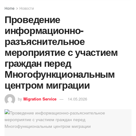
Home
Новости
Проведение
информационно-
разъяснительное
мероприятие с участием
граждан перед
Многофункциональным
центром миграции
by
Migration Service
14.05.2026