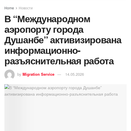
Home
Новости
В “Международном
аэропорту города
Душанбе” активизирована
информационно-
разъяснительная работа
by
Migration Service
14.05.2026