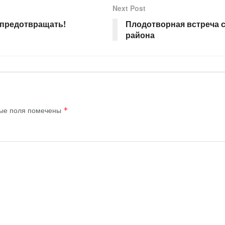
Next Post
предотвращать!
Плодотворная встреча 
района
ые поля помечены
*