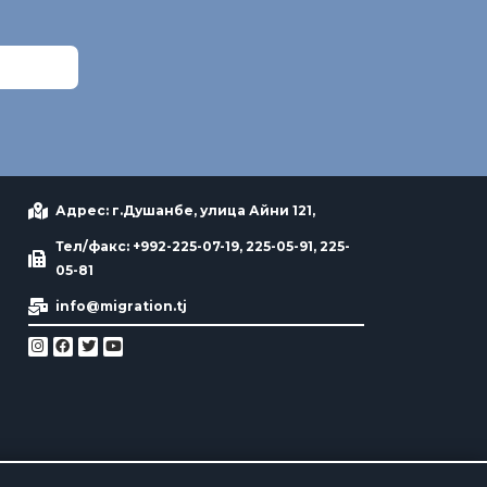
Адрес: г.Душанбе, улица Айни 121,
Тел/факс: +992-225-07-19, 225-05-91, 225-
05-81
info@migration.tj