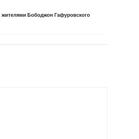
с жителями Бободжон Гафуровского