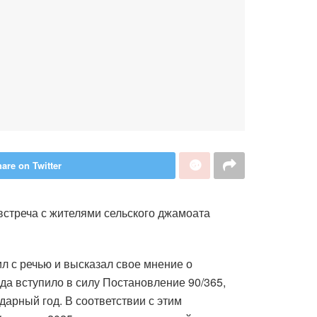
are on Twitter
стреча с жителями сельского джамоата
 с речью и высказал свое мнение о
да вступило в силу Постановление 90/365,
дарный год. В соответствии с этим