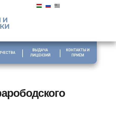
 И
ИКИ
ВЫДАЧА
КОНТАКТЫ И
ИЧЕСТВА
ЛИЦЕНЗИЙ
ПРИЁМ
фарободского