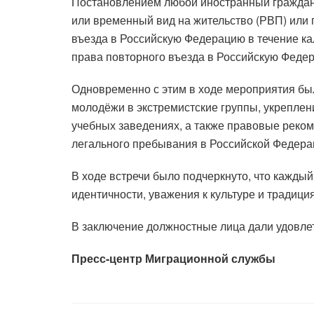
Постановлением любой иностранный граждани
или временный вид на жительство (РВП) или 
въезда в Российскую Федерацию в течение ка
права повторного въезда в Российскую Федера
Одновременно с этим в ходе мероприятия бы
молодёжи в экстремистские группы, укрепле
учебных заведениях, а также правовые реко
легального пребывания в Российской Федера
В ходе встречи было подчеркнуто, что кажды
идентичности, уважения к культуре и традици
В заключение должностные лица дали удовле
Пресс-центр Миграционной службы