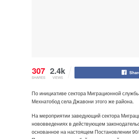
307
2.4k
Shar
SHARES
VIEWS
По инициативе сектора Миграционной службы
Мехнатобод села Джавони этого же района.
На мероприятии заведующий сектора Миграци
нововведениях в действующем законодательст
основанное на настоящем Постановлении 90/18