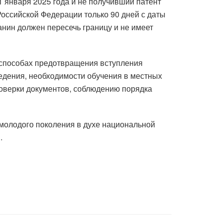
января 2025 года и не получивший патент
Российской Федерации только 90 дней с даты
анин должен пересечь границу и не имеет
 способах предотвращения вступления
едения, необходимости обучения в местных
роверки документов, соблюдению порядка
 молодого поколения в духе национальной
.