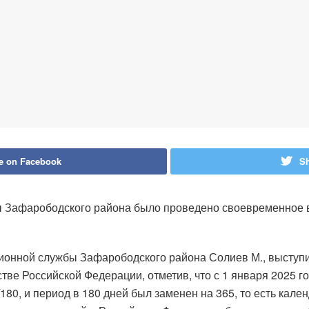
e on Facebook
Sh
 Зафарободского района было проведено своевременное в
онной службы Зафарободского района Солиев М., выступил
ве Российской Федерации, отметив, что с 1 января 2025 го
0, и период в 180 дней был заменен на 365, то есть кален