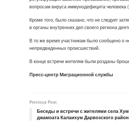
вопросам вируса иммунодефицита человека 
Кроме того, было сказано, что не следует за
в органы внутренних дел своего региона деят
В то же время участникам было сообщено о н
непредвиденных происшествий.
В конце встречи жителям были розданы бро
Пресс-центр Миграционной службы
Previous Post
Беседы и встречи с жителями села Ху
джамоата Калаихум Дарвозского район