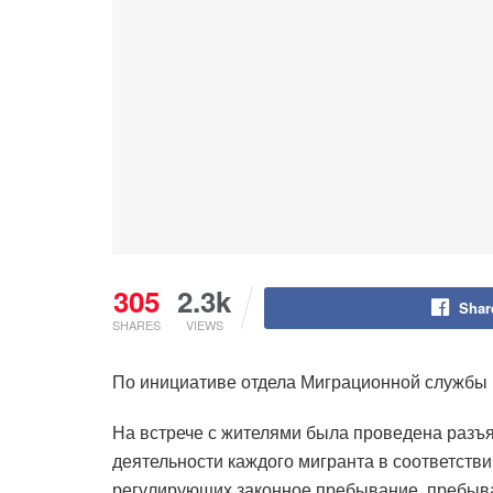
305
2.3k
Shar
SHARES
VIEWS
По инициативе отдела Миграционной службы 
На встрече с жителями была проведена разъ
деятельности каждого мигранта в соответств
регулирующих законное пребывание, пребыван