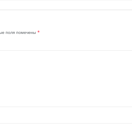
ые поля помечены
*