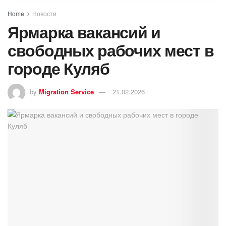
Home
Новости
Ярмарка вакансий и
свободных рабочих мест в
городе Куляб
by
Migration Service
21.02.2026