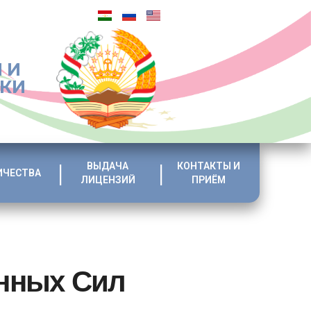
 И
ИКИ
ВЫДАЧА
КОНТАКТЫ И
ИЧЕСТВА
ЛИЦЕНЗИЙ
ПРИЁМ
нных Сил