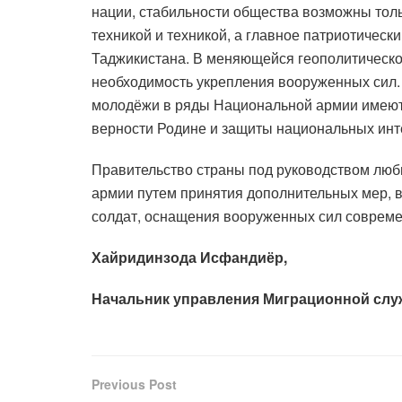
нации, стабильности общества возможны то
техникой и техникой, а главное патриотичес
Таджикистана. В меняющейся геополитическо
необходимость укрепления вооруженных сил.
молодёжи в ряды Национальной армии имеют с
верности Родине и защиты национальных инт
Правительство страны под руководством лю
армии путем принятия дополнительных мер, 
солдат, оснащения вооруженных сил совреме
Хайридинзода Исфандиёр,
Начальник управления Миграционной слу
Previous Post