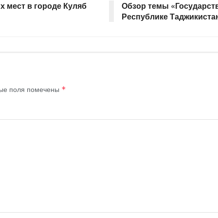
х мест в городе Куляб
Обзор темы «Государств
Республике Таджикистан
ые поля помечены
*