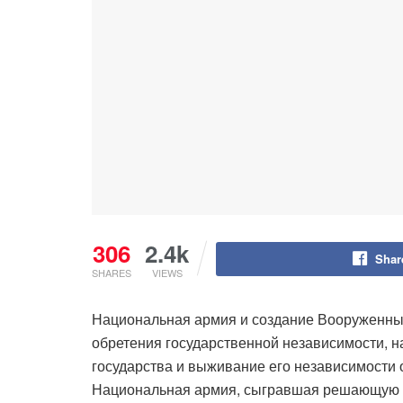
306
2.4k
Shar
SHARES
VIEWS
Национальная армия и создание Вооруженных
обретения государственной независимости, н
государства и выживание его независимости 
Национальная армия, сыгравшая решающую ро