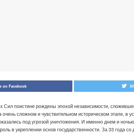
e on Facebook
Sh
 Сил поистине рождены эпохой независимости, сложившейс
а очень сложном и чувствительном историческом этапе, в у
оказались под угрозой уничтожения. И именно днем ​​и ноч
ль в укреплении основ государственности. За 33 года со