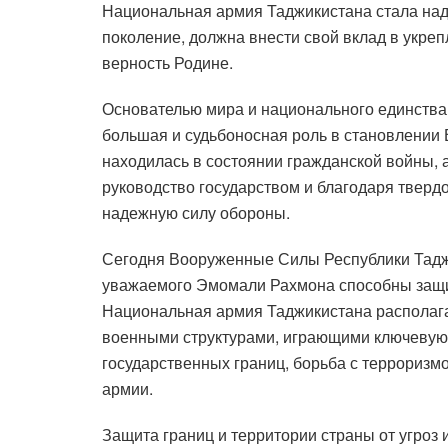
Национальная армия Таджикистана стала над
поколение, должна внести свой вклад в укре
верность Родине.
Основателью мира и национального единства
большая и судьбоносная роль в становлении 
находилась в состоянии гражданской войны, 
руководство государством и благодаря тверд
надежную силу обороны.
Сегодня Вооруженные Силы Республики Тадж
уважаемого Эмомали Рахмона способны защит
Национальная армия Таджикистана располага
военными структурами, играющими ключевую 
государственных границ, борьба с террориз
армии.
Защита границ и территории страны от угроз 