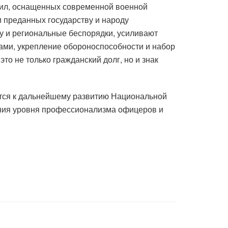
Сил, оснащенных современной военной
и преданных государству и народу
у и региональные беспорядки, усиливают
ами, укрепление обороноспособности и набор
о не только гражданский долг, но и знак
тся к дальнейшему развитию Национальной
ения уровня профессионализма офицеров и