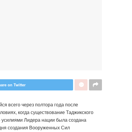
are on Twitter
я всего через полтора года после
словиях, когда существование Таджикского
ью усилиями Лидера нации была создана
 дня создания Вооруженных Сил