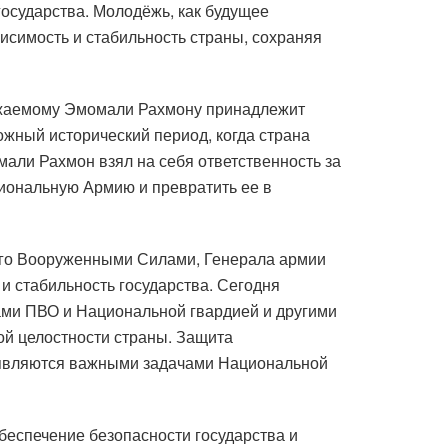
осударства. Молодёжь, как будущее
исимость и стабильность страны, сохраняя
важаемому Эмомали Рахмону принадлежит
жный исторический период, когда страна
али Рахмон взял на себя ответственность за
циональную Армию и превратить ее в
го Вооруженными Силами, Генерала армии
 стабильность государства. Сегодня
ами ПВО и Национальной гвардией и другими
ой целостности страны. Защита
и являются важными задачами Национальной
обеспечение безопасности государства и