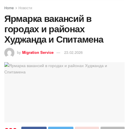
Home
Новости
Ярмарка вакансий в
городах и районах
Худжанда и Спитамена
by
Migration Service
23.02.2026