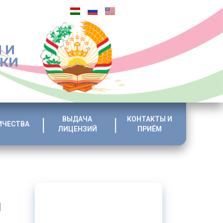
 И
ИКИ
ВЫДАЧА
КОНТАКТЫ И
ИЧЕСТВА
ЛИЦЕНЗИЙ
ПРИЁМ
и