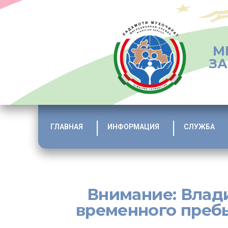
М
ЗА
ГЛАВНАЯ
ИНФОРМАЦИЯ
СЛУЖБА
Внимание: Влад
временного преб