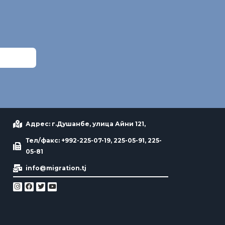
Адрес: г.Душанбе, улица Айни 121,
Тел/факс: +992-225-07-19, 225-05-91, 225-
05-81
info@migration.tj