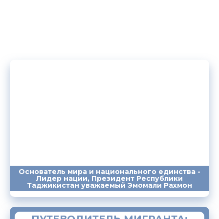
Основатель мира и национального единства -
Лидер нации, Президент Республики
ПОСЛАНИЯ
ВЫСТУПЛЕНИЯ
САЙТ
Таджикистан уважаемый Эмомали Рахмон