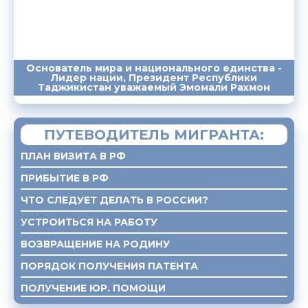
Основатель мира и национального единства -
Лидер нации, Президент Республики
ПОСЛАНИЯ
ВЫСТУПЛЕНИЯ
САЙТ
Таджикистан уважаемый Эмомали Рахмон
ПУТЕВОДИТЕЛЬ МИГРАНТА:
ПЛАН ВИЗИТА В РФ
ПРИБЫТИЕ В РФ
ЧТО СЛЕДУЕТ ДЕЛАТЬ В РОССИИ?
УСТРОИТЬСЯ НА РАБОТУ
ВОЗВРАЩЕНИЕ НА РОДИНУ
ПОРЯДОК ПОЛУЧЕНИЯ ПАТЕНТА
ПОЛУЧЕНИЕ ЮР. ПОМОЩИ