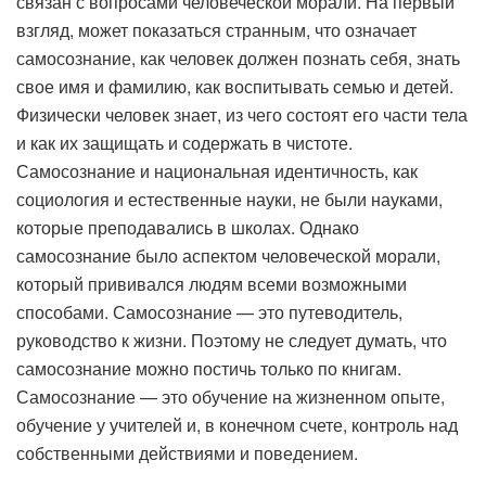
связан с вопросами человеческой морали. На первый
взгляд, может показаться странным, что означает
самосознание, как человек должен познать себя, знать
свое имя и фамилию, как воспитывать семью и детей.
Физически человек знает, из чего состоят его части тела
и как их защищать и содержать в чистоте.
Самосознание и национальная идентичность, как
социология и естественные науки, не были науками,
которые преподавались в школах. Однако
самосознание было аспектом человеческой морали,
который прививался людям всеми возможными
способами. Самосознание — это путеводитель,
руководство к жизни. Поэтому не следует думать, что
самосознание можно постичь только по книгам.
Самосознание — это обучение на жизненном опыте,
обучение у учителей и, в конечном счете, контроль над
собственными действиями и поведением.