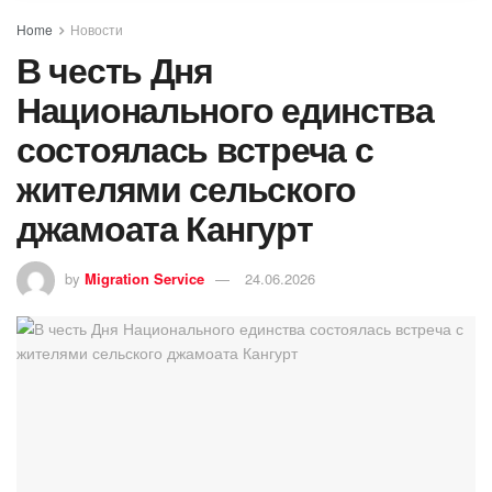
Home
Новости
В честь Дня
Национального единства
состоялась встреча с
жителями сельского
джамоата Кангурт
by
Migration Service
24.06.2026