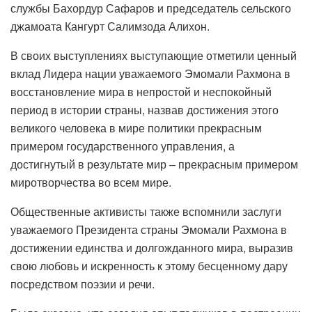
службы Бахордур Сафаров и председатель сельского
джамоата Кангурт Салимзода Алихон.
В своих выступлениях выступающие отметили ценный
вклад Лидера нации уважаемого Эмомали Рахмона в
восстановление мира в непростой и неспокойный
период в истории страны, назвав достижения этого
великого человека в мире политики прекрасным
примером государственного управления, а
достигнутый в результате мир – прекрасным примером
миротворчества во всем мире.
Общественные активисты также вспомнили заслуги
уважаемого Президента страны Эмомали Рахмона в
достижении единства и долгожданного мира, выразив
свою любовь и искренность к этому бесценному дару
посредством поэзии и речи.