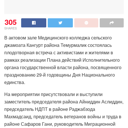
305
SHARES
В актовом зале Медицинского колледжа сельского
джамоата Кангурт района Темурмалик состоялась
плодотворная встреча с активистами и жителями в
рамках реализации Плана действий Исполнительного
органа государственной власти района, посвященного
празднованию 29-й годовщины Дня Национального
единства.
На мероприятии присутствовали и выступили
заместитель председателя района Айниддин Аслиддин,
председатель НДПТ в районе Раджабзода
Махмадсаид, председатель ветеранов войны и труда в
районе Сафаров Гани, руководитель Миграционной