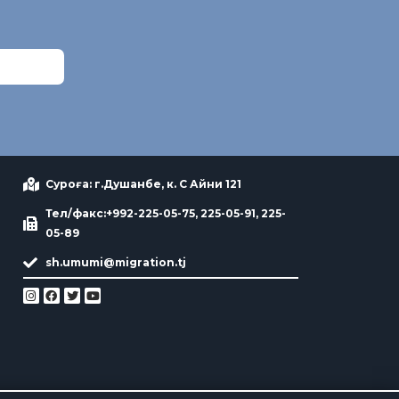
Суроға: г.Душанбе, к. С Айни 121
Тел/факс:+992-225-05-75, 225-05-91, 225-
05-89
sh.umumi@migration.tj