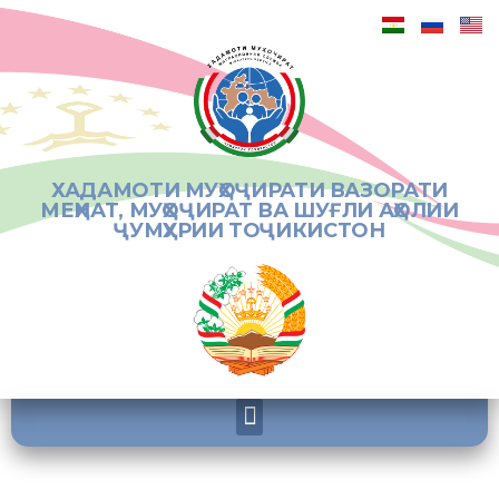
ХАДАМОТИ МУҲОҶИРАТИ ВАЗОРАТИ
МЕҲНАТ, МУҲОҶИРАТ ВА ШУҒЛИ АҲОЛИИ
ҶУМҲУРИИ ТОҶИКИСТОН