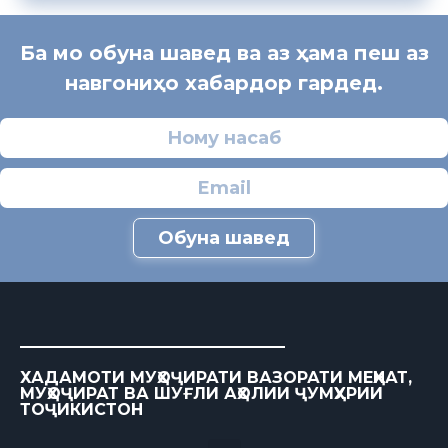
Ба мо обуна шавед ва аз ҳама пеш аз
навгониҳо хабардор гардед.
Обуна шавед
ХАДАМОТИ МУҲОҶИРАТИ ВАЗОРАТИ МЕҲНАТ,
МУҲОҶИРАТ ВА ШУҒЛИ АҲОЛИИ ҶУМҲУРИИ
ТОҶИКИСТОН