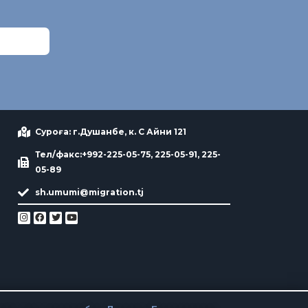
Суроға: г.Душанбе, к. С Айни 121
Тел/факс:+992-225-05-75, 225-05-91, 225-
05-89
sh.umumi@migration.tj