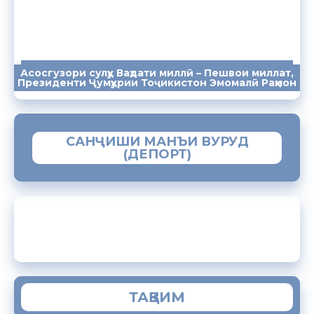
Асосгузори сулҳу Ваҳдати миллӣ – Пешвои миллат,
ПАЁМҲО
СУХАНРОНИҲО
СОМОНА
Президенти Ҷумҳурии Тоҷикистон Эмомалӣ Раҳмон
САНҶИШИ МАНЪИ ВУРУД
(ДЕПОРТ)
ЗАМИМАИ МОБИЛИИ “МУҲОҶИР”
ТАҚВИМ