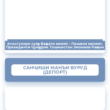
Асосгузори сулҳу Ваҳдати миллӣ – Пешвои миллат,
ПАЁМҲО
СУХАНРОНИҲО
СОМОНА
Президенти Ҷумҳурии Тоҷикистон Эмомалӣ Раҳмон
САНҶИШИ МАНЪИ ВУРУД
(ДЕПОРТ)
ЗАМИМАИ МОБИЛИИ “МУҲОҶИР”