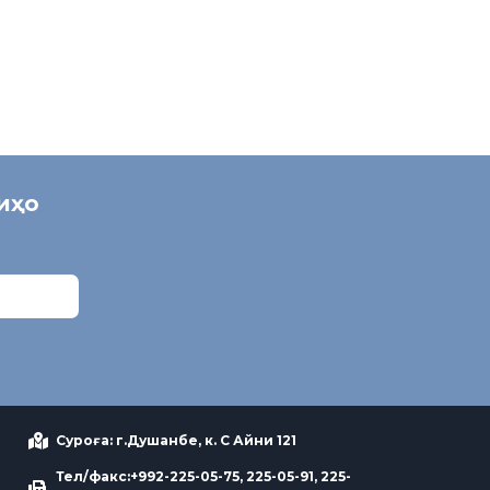
ниҳо
Суроға: г.Душанбе, к. С Айни 121
Тел/факс:+992-225-05-75, 225-05-91, 225-