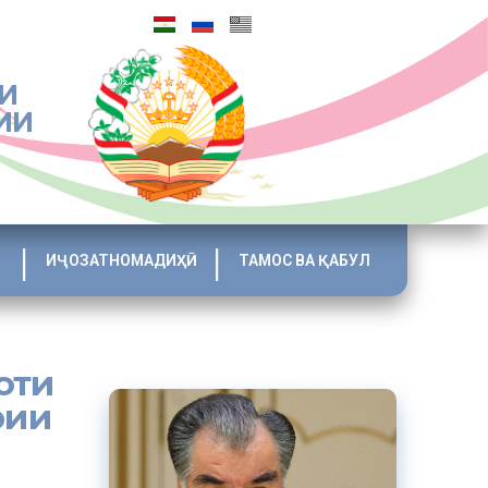
И
ИИ
ИҶОЗАТНОМАДИҲӢ
ТАМОС ВА ҚАБУЛ
оти
рии