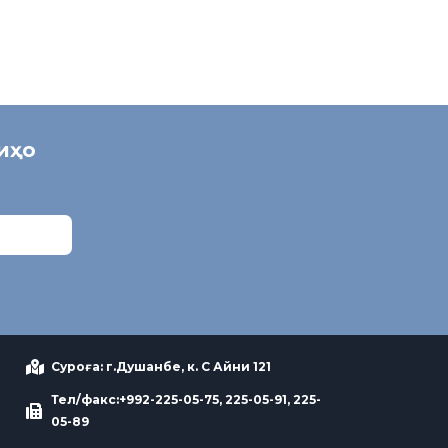
ниҳо
Суроға: г.Душанбе, к. С Айни 121
Тел/факс:+992-225-05-75, 225-05-91, 225-
05-89