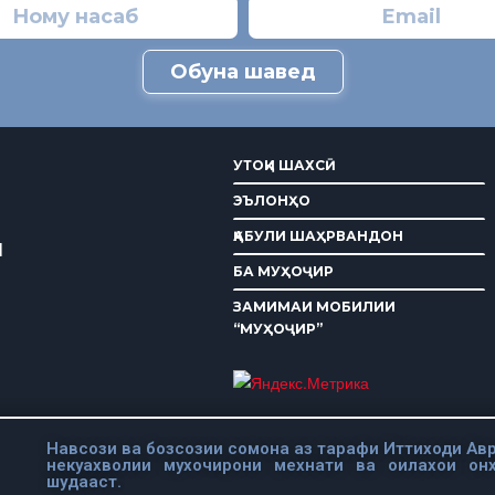
Обуна шавед
УТОҚИ ШАХСӢ
ЭЪЛОНҲО
ҚАБУЛИ ШАҲРВАНДОН
И
БА МУҲОҶИР
ЗАМИМАИ МОБИЛИИ
“МУҲОҶИР”
Навсози ва бозсозии сомона аз тарафи Иттиходи Авр
некуахволии мухочирони мехнати ва оилахои он
шудааст.