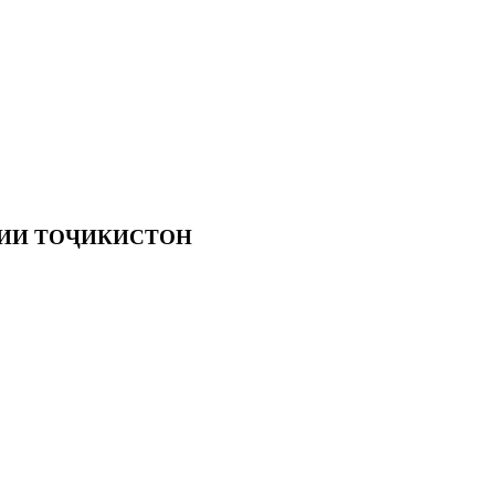
РИИ ТОҶИКИСТОН