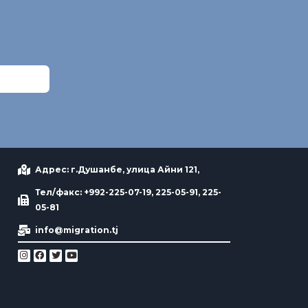
Адрес: г.Душанбе, улица Айни 121,
Тел/факс: +992-225-07-19, 225-05-91, 225-
05-81
info@migration.tj