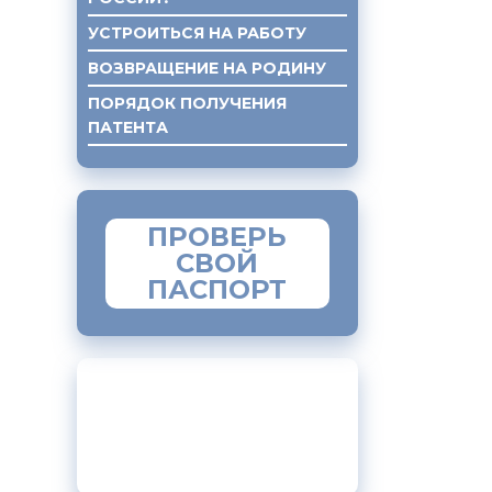
УСТРОИТЬСЯ НА РАБОТУ
ВОЗВРАЩЕНИЕ НА РОДИНУ
ПОРЯДОК ПОЛУЧЕНИЯ
ПАТЕНТА
ко-
ПОЛУЧЕНИЕ ЮР. ПОМОЩИ
ПРОВЕРЬ
СВОЙ
ний в
ПАСПОРТ
и
МОБИЛЬНОЕ
ПРИЛОЖЕНИЕ
«МИГРАНТ»
вание
ами: