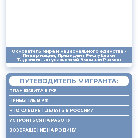
Основатель мира и национального единства -
Лидер нации, Президент Республики
ПОСЛАНИЯ
ВЫСТУПЛЕНИЯ
САЙТ
Таджикистан уважаемый Эмомали Рахмон
ПУТЕВОДИТЕЛЬ МИГРАНТА:
ПЛАН ВИЗИТА В РФ
ПРИБЫТИЕ В РФ
ЧТО СЛЕДУЕТ ДЕЛАТЬ В РОССИИ?
УСТРОИТЬСЯ НА РАБОТУ
ВОЗВРАЩЕНИЕ НА РОДИНУ