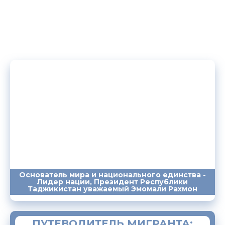
Основатель мира и национального единства -
Лидер нации, Президент Республики
ПОСЛАНИЯ
ВЫСТУПЛЕНИЯ
САЙТ
Таджикистан уважаемый Эмомали Рахмон
ПУТЕВОДИТЕЛЬ МИГРАНТА: