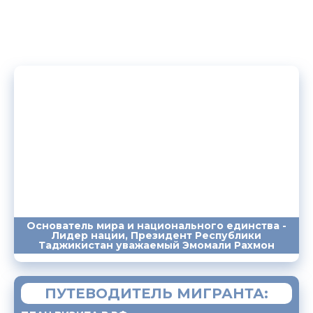
Основатель мира и национального единства -
Лидер нации, Президент Республики
ПОСЛАНИЯ
ВЫСТУПЛЕНИЯ
САЙТ
Таджикистан уважаемый Эмомали Рахмон
ПУТЕВОДИТЕЛЬ МИГРАНТА: