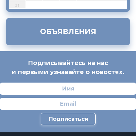
31
ОБЪЯВЛЕНИЯ
Подписывайтесь на нас
и первыми узнавайте о новостях.
Подписаться