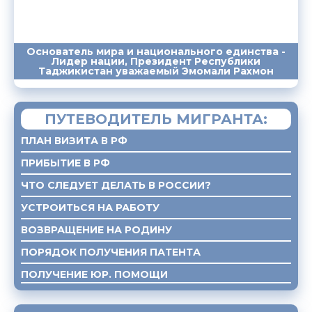
Основатель мира и национального единства -
Лидер нации, Президент Республики
ПОСЛАНИЯ
ВЫСТУПЛЕНИЯ
САЙТ
Таджикистан уважаемый Эмомали Рахмон
ПУТЕВОДИТЕЛЬ МИГРАНТА:
ПЛАН ВИЗИТА В РФ
ПРИБЫТИЕ В РФ
ЧТО СЛЕДУЕТ ДЕЛАТЬ В РОССИИ?
УСТРОИТЬСЯ НА РАБОТУ
ВОЗВРАЩЕНИЕ НА РОДИНУ
ПОРЯДОК ПОЛУЧЕНИЯ ПАТЕНТА
ПОЛУЧЕНИЕ ЮР. ПОМОЩИ