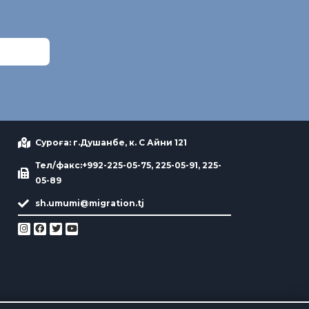
Суроға: г.Душанбе, к. С Айни 121
Тел/факс:+992-225-05-75, 225-05-91, 225-
05-89
sh.umumi@migration.tj