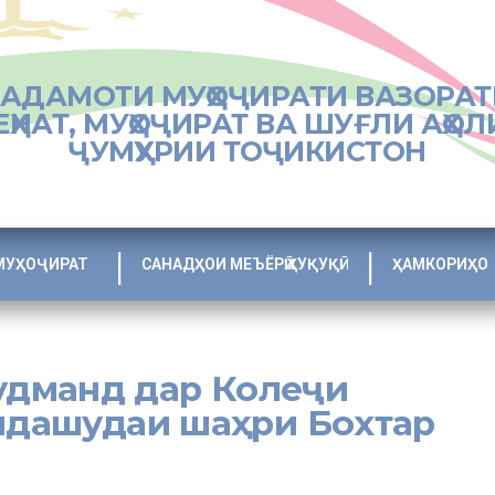
ХАДАМОТИ МУҲОҶИРАТИ ВАЗОРАТ
ЕҲНАТ, МУҲОҶИРАТ ВА ШУҒЛИ АҲОЛ
ҶУМҲУРИИ ТОҶИКИСТОН
МУҲОҶИРАТ
САНАДҲОИ МЕЪЁРӢ ҲУҚУҚӢ
ҲАМКОРИҲО
удманд дар Колеҷи
идашудаи шаҳри Бохтар
ри Бохтар вохӯрии судманд бо устодону донишҷӯён дар мавзуи “Са