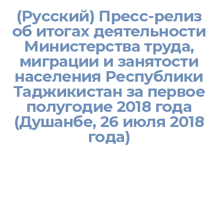
(Русский) Пресс-релиз
об итогах деятельности
Министерства труда,
миграции и занятости
населения Республики
Таджикистан за первое
полугодие 2018 года
(Душанбе, 26 июля 2018
года)
[:ru]Деятельность Министерства труда, миграции и занятости
населения Республики Таджикистан за первое полуголие 2018
года была направлена на выполнение указаний и поручений
Основателя мира и национального единства – Лидера нации,
Президента Республики Таджикистан уважаемого Эмомали
Рахмона, Правительства Республики Таджикистан,