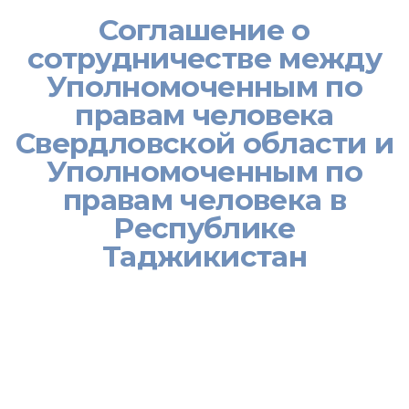
Соглашение о
сотрудничестве между
Уполномоченным по
правам человека
Свердловской области и
Уполномоченным по
правам человека в
Республике
Таджикистан
[:ru]
05 декабря 2011 г. Уполномоченным по правам человека
Свердловской области Т. Мерзляковой и Уполномоченным по
правам человека в Республике Таджикистан Зарифом Ализода
было подписано Соглашение о сотрудничестве.