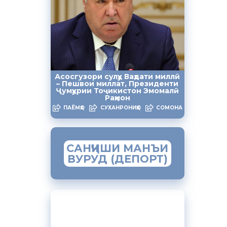
 дошт.
нбурги
вилояти
ҷикистонро
 ғанӣ
Асосгузори сулҳу Ваҳдати миллӣ
– Пешвои миллат, Президенти
Ҷумҳурии Тоҷикистон Эмомалӣ
ҷониби
Раҳмон
ПАЁМҲО
СУХАНРОНИҲО
СОМОНА
ҷират
САНҶИШИ МАНЪИ
уғд
ВУРУД (ДЕПОРТ)
ЗАМИМАИ МОБИЛИИ
“МУҲОҶИР”