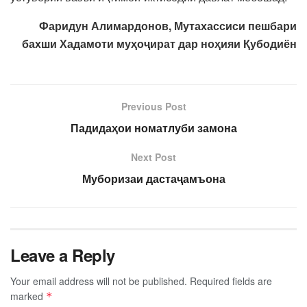
Фаридун Алимардонов,
Мутахассиси пешбари
бахши Хадамоти муҳоҷират дар ноҳияи Қубодиён
Previous Post
Падидаҳои номатлуби замона
Next Post
Муборизаи дастаҷамъона
Leave a Reply
Your email address will not be published.
Required fields are
marked
*