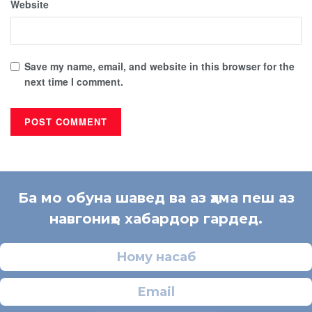
Website
Save my name, email, and website in this browser for the
next time I comment.
Ба мо обуна шавед ва аз ҳама пеш аз
навгониҳо хабардор гардед.