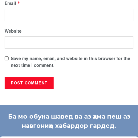
Email
*
Website
Save my name, email, and website in this browser for the
next time I comment.
Ба мо обуна шавед ва аз ҳама пеш аз
навгониҳо хабардор гардед.