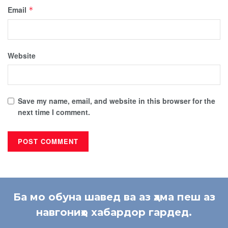
Email
*
Website
Save my name, email, and website in this browser for the
next time I comment.
Ба мо обуна шавед ва аз ҳама пеш аз
навгониҳо хабардор гардед.