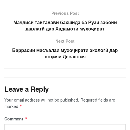
Previous Post
Маҷлиси тантанавӣ бахшида ба Рӯзи забони
давлатӣ дар Хадамоти муҳоҷират
Next Post
Баррасии масъалаи муҳоҷирати экологӣ дар
ноҳияи Деваштич
Leave a Reply
Your email address will not be published.
Required fields are
marked
*
Comment
*