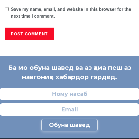
Save my name, email, and website in this browser for the
next time I comment.
Ба мо обуна шавед ва аз ҳама пеш аз
навгониҳо хабардор гардед.
Обуна шавед