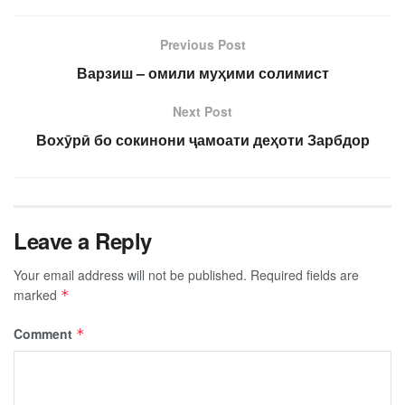
Previous Post
Варзиш – омили муҳими солимист
Next Post
Вохӯрӣ бо сокинони ҷамоати деҳоти Зарбдор
Leave a Reply
Your email address will not be published.
Required fields are
marked
*
Comment
*