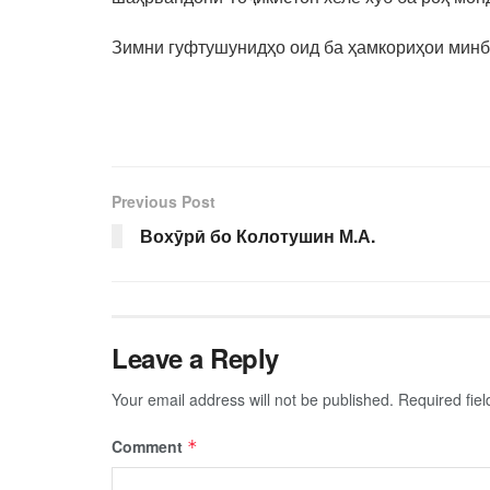
Зимни гуфтушунидҳо оид ба ҳамкориҳои минба
Previous Post
Вохӯрӣ бо Колотушин М.А.
Leave a Reply
Your email address will not be published.
Required fie
Comment
*