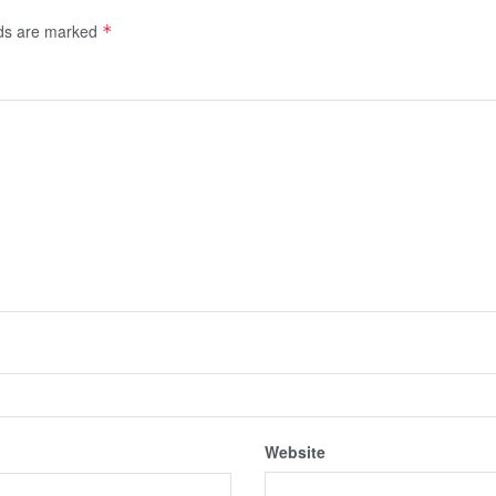
lds are marked
*
Website