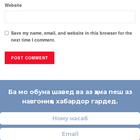
Website
Save my name, email, and website in this browser for the
next time I comment.
Ба мо обуна шавед ва аз ҳама пеш аз
навгониҳо хабардор гардед.