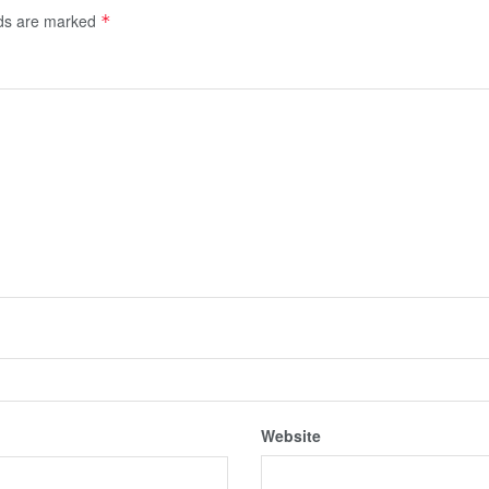
lds are marked
*
Website