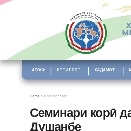
М
АСОСӢ
ИТТИЛООТ
ХАДАМОТ
Home
Uncategorized
Семинари корӣ д
Душанбе