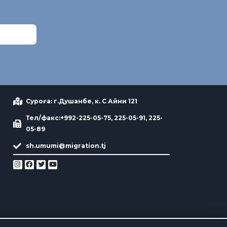
Суроға: г.Душанбе, к. С Айни 121
Тел/факс:+992-225-05-75, 225-05-91, 225-
05-89
sh.umumi@migration.tj