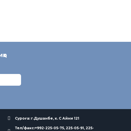
иҳо
Суроға: г.Душанбе, к. С Айни 121
Тел/факс:+992-225-05-75, 225-05-91, 225-