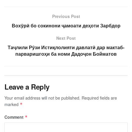
Previous Post
Вохӯрӣ бо сокинони ҷамоати деҳоти Зарбдор
Next Post
Таҷлили Рӯзи Истиқлолияти давлатӣ дар мактаб-
парваришгоҳи ба номи Дадоҷон Бойматов
Leave a Reply
Your email address will not be published.
Required fields are
marked
*
Comment
*