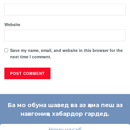
Website
Save my name, email, and website in this browser for the
next time I comment.
Ба мо обуна шавед ва аз ҳама пеш аз
навгониҳо хабардор гардед.