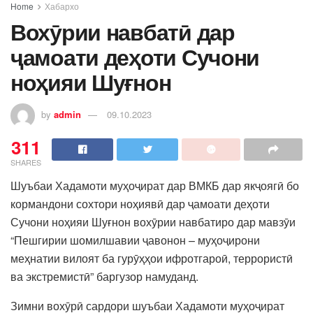
Home
Хабархо
Вохӯрии навбатӣ дар
ҷамоати деҳоти Сучони
ноҳияи Шуғнон
by
admin
09.10.2023
311
SHARES
Шуъбаи Хадамоти муҳоҷират дар ВМКБ дар якҷоягӣ бо
кормандони сохтори ноҳиявӣ дар ҷамоати деҳоти
Сучони ноҳияи Шуғнон вохӯрии навбатиро дар мавзӯи
“Пешгирии шомилшавии ҷавонон – муҳоҷирони
меҳнатии вилоят ба гурӯҳҳои ифротгароӣ, террористӣ
ва экстремистӣ” баргузор намуданд.
Зимни вохӯрӣ сардори шуъбаи Хадамоти муҳоҷират