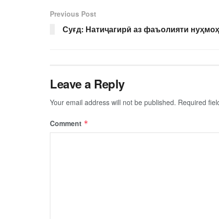
Previous Post
Суғд: Натиҷагирӣ аз фаъолияти нуҳмо
Leave a Reply
Your email address will not be published.
Required fie
Comment
*