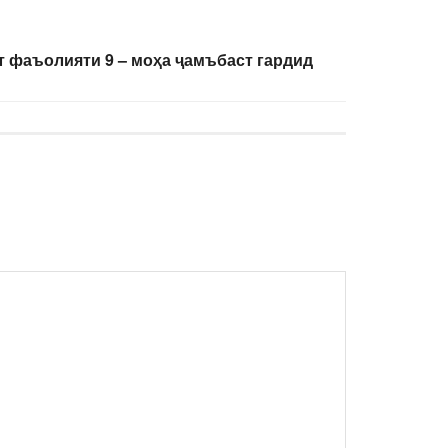
 фаъолияти 9 – моҳа ҷамъбаст гардид