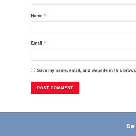
Name
*
Email
*
Save my name, email, and website in this browse
Ба