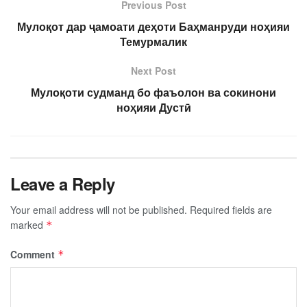
Previous Post
Мулоқот дар ҷамоати деҳоти Баҳманруди ноҳияи
Темурмалик
Next Post
Мулоқоти судманд бо фаъолон ва сокинони
ноҳияи Дустӣ
Leave a Reply
Your email address will not be published.
Required fields are
marked
*
Comment
*