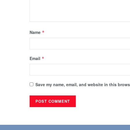
Name
*
Email
*
Save my name, email, and website in this browse